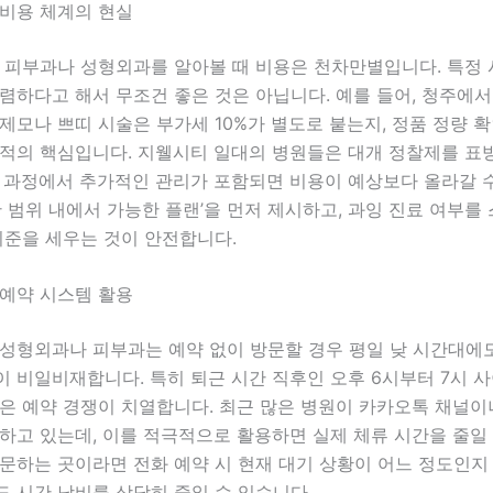
 비용 체계의 현실
내 피부과나 성형외과를 알아볼 때 비용은 천차만별입니다. 특정
렴하다고 해서 무조건 좋은 것은 아닙니다. 예를 들어, 청주에서
제모나 쁘띠 시술은 부가세 10%가 별도로 붙는지, 정품 정량 
견적의 핵심입니다. 지웰시티 일대의 병원들은 대개 정찰제를 표
담 과정에서 추가적인 관리가 포함되면 비용이 예상보다 올라갈 
산 범위 내에서 가능한 플랜’을 먼저 제시하고, 과잉 진료 여부를
기준을 세우는 것이 안전합니다.
 예약 시스템 활용
성형외과나 피부과는 예약 없이 방문할 경우 평일 낮 시간대에도
 비일비재합니다. 특히 퇴근 시간 직후인 오후 6시부터 7시 사
은 예약 경쟁이 치열합니다. 최근 많은 병원이 카카오톡 채널이
하고 있는데, 이를 적극적으로 활용하면 실제 체류 시간을 줄일 
방문하는 곳이라면 전화 예약 시 현재 대기 상황이 어느 정도인지
 시간 낭비를 상당히 줄일 수 있습니다.