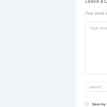
Leave a
Your email 
Type
here..
Name*
Save my n