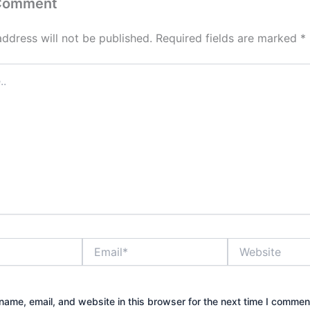
 Comment
address will not be published.
Required fields are marked
*
Email*
Website
ame, email, and website in this browser for the next time I commen