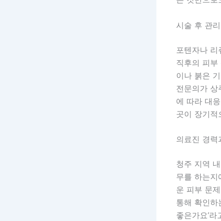
시술 후 관
포텐자나 리
직후의 피부 
이나 붉은 
전문의가 상
에 따라 대응
곳이 장기적
의료진 경력
청주 지역 
무를 하는지
운 피부 문
통해 확인하는
좋은가요’라고