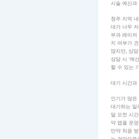
시술 예산과
청주 지역 
대가 너무 저
부과 레이저 
지 여부가 
많지만, 상
상담 시 ‘예
할 수 있는 
대기 시간과
인기가 많은 
대기하는 일이
말 오전 시간
약 앱을 운영
만약 처음 
는 것만으로도