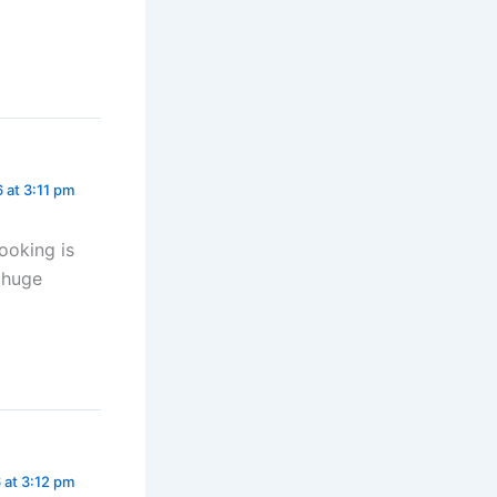
6 at 3:11 pm
ooking is
a huge
 at 3:12 pm