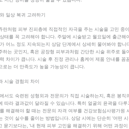
리와 일상 복귀 고려하기
쥬란처럼 피부 진피층에 직접적인 자극을 주는 시술을 고민 중
상태를 꼭 고려해야 합니다. 주말에 시술받고 월요일에 출근해야
기가 어느 정도 지속되는지 상담 단계에서 상세히 물어봐야 합니
주하는 곳인지, 혹은 공장형 피부과처럼 간단한 시술 위주로 돌
력 차이가 큽니다. 시술 후 진정 관리나 홈케어 제품 안내를 
으로는 더 만족도가 높을 가능성이 큽니다.
과 시술 경험의 차이
내에서도 숙련된 성형외과 전문의가 직접 시술하는지, 혹은 봉직
에 따라 결과값이 달라질 수 있습니다. 특히 얼굴의 윤곽을 다
제를 해결해야 할 때는 전문의 자격 여부를 건강보험심사평가원 
 것이 실수를 줄이는 방법입니다. 상담 시에는 단순히 ‘어떤 
 묻기보다는, ‘내 현재 피부 고민을 해결하기 위해 어떤 과정