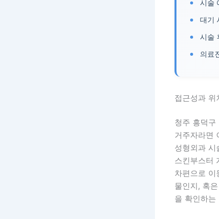
시술 
대기 
시술 
의료진
접근성과 위
청주 흥덕구
거주자라면 이
성형외과 시술
스킨부스터 
차편으로 이동
물인지, 혹
을 확인하는