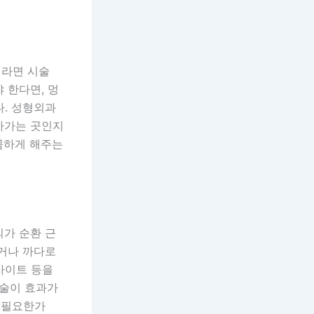
이라면 시술
 한다면, 멍
다. 성형외과
아가는 곳인지
꼼꼼하게 해주는
의가 순환 근
루거나 까다로
사이트 등을
시술이 효과가
이 필요한가